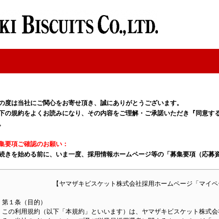
の度は当社にご関心をお寄せ頂き、誠にありがとうございます。
下の規約をよくお読みになり、その内容をご理解・ご承諾いただき『同意す
。
集要項ご確認のお願い：
続きを始める前に、いま一度、採用情報ホームページ等の「募集要項（応募
【ヤマザキビスケット株式会社採用ホームページ「マイペ
第１条（目的）
この利用規約（以下「本規約」といいます）は、ヤマザキビスケット株式会社