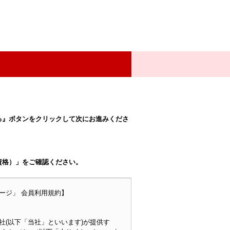
る』ボタンをクリックして次にお進みくださ
資格）」をご確認ください。
ージ」 会員利用規約】
(以下「当社」といいます)が提供す