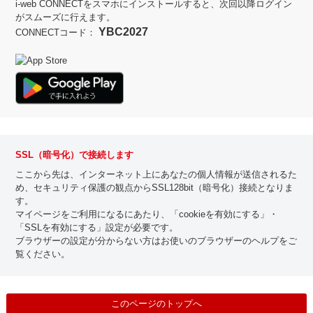
i-web CONNECTをスマホにインストールすると、次回以降ログイン
がスムーズに行えます。
YBC2027
CONNECTコード：
SSL（暗号化）で接続します
ここから先は、インターネット上にあなたの個人情報が送信されるた
め、セキュリティ保護の観点からSSL128bit（暗号化）接続となりま
す。
マイページをご利用になるにあたり、「cookieを有効にする」・
「SSLを有効にする」設定が必要です。
ブラウザーの設定が分からない方はお使いのブラウザーのヘルプをご
覧ください。
このページのトップへ