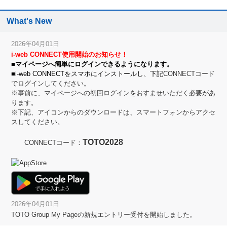
What's New
2026年04月01日
i-web CONNECT使用開始のお知らせ！
■マイページへ簡単にログインできるようになります。
■i-web CONNECTをスマホにインストールし、下記
CONNECTコード
でログインしてください。
※事前に、マイページへの初回ログインをおすませいただく必要があ
ります。
※下記、アイコンからのダウンロードは、スマートフォンからアクセ
スしてください。
TOTO2028
CONNECTコード：
2026年04月01日
TOTO Group My Pageの新規エントリー受付を開始しました。