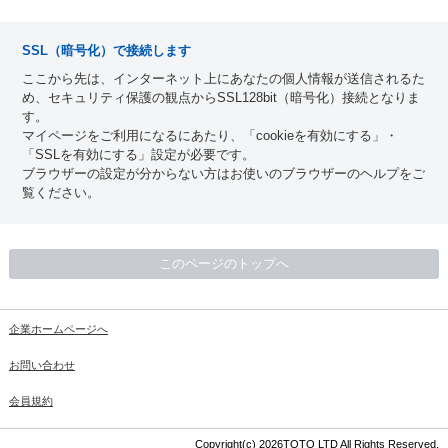
SSL（暗号化）で接続します
ここから先は、インターネット上にあなたの個人情報が送信されるた
め、セキュリティ保護の観点からSSL128bit（暗号化）接続となりま
す。
マイページをご利用になるにあたり、「cookieを有効にする」・
「SSLを有効にする」設定が必要です。
ブラウザーの設定が分からない方はお使いのブラウザーのヘルプをご
覧ください。
このページのトップへ
企業ホームページへ
お問い合わせ
会員規約
Copyright(c) 2026TOTO LTD All Rights Reserved.