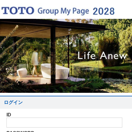
ログイン
ID