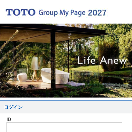
ログイン
ID