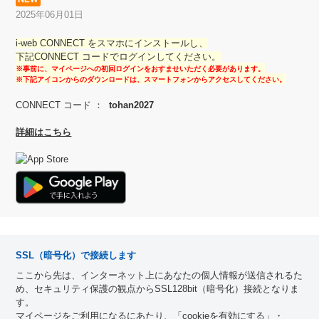
2025年06月01日
i-web CONNECT をスマホにインストールし、
下記CONNECT コードでログインしてください。
※事前に、マイページへの初回ログインをおすませいただく必要があります。
※下記アイコンからのダウンロードは、スマートフォンからアクセスしてください。
CONNECT コード ：
tohan2027
詳細はこちら
SSL（暗号化）で接続します
ここから先は、インターネット上にあなたの個人情報が送信されるた
め、セキュリティ保護の観点からSSL128bit（暗号化）接続となりま
す。
マイページをご利用になるにあたり、「cookieを有効にする」・