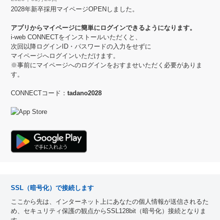
2028年新卒採用マイページOPENしました。
アプリからマイページに簡単にログインできるようになります。
i-web CONNECTをインストールいただくと、
次回以降ログインID・パスワードの入力をせずに
マイページへログインいただけます。
※事前にマイページへのログインをおすませいただく必要がありま
す。
CONNECTコード：
tadano2028
SSL（暗号化）で接続します
ここから先は、インターネット上にあなたの個人情報が送信されるた
め、セキュリティ保護の観点からSSL128bit（暗号化）接続となりま