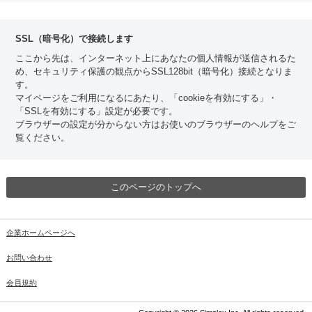
SSL（暗号化）で接続します
ここから先は、インターネット上にあなたの個人情報が送信されるた
め、セキュリティ保護の観点からSSL128bit（暗号化）接続となりま
す。
マイページをご利用になるにあたり、「cookieを有効にする」・
「SSLを有効にする」設定が必要です。
ブラウザーの設定が分からない方はお使いのブラウザーのヘルプをご
覧ください。
このページのトップへ
企業ホームページへ
お問い合わせ
会員規約