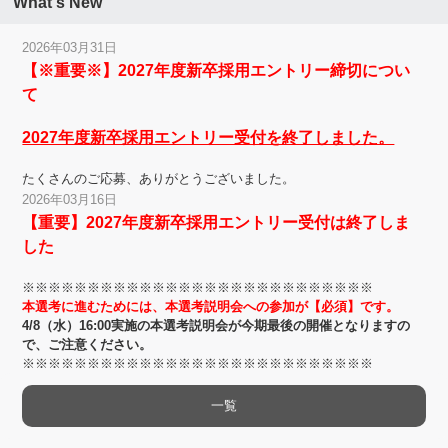
What's New
2026年03月31日
【※重要※】2027年度新卒採用エントリー締切につい
て
2027年度新卒採用エントリー受付を終了しました。
たくさんのご応募、ありがとうございました。
2026年03月16日
【重要】2027年度新卒採用エントリー受付は終了しま
した
※※※※※※※※※※※※※※※※※※※※※※※※※※※
本選考に進むためには、本選考説明会への参加が【必須】です。
4/8（水）16:00実施の本選考説明会が今期最後の開催となりますの
で、ご注意ください。
※※※※※※※※※※※※※※※※※※※※※※※※※※※
一覧