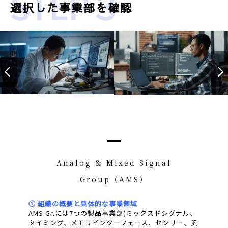
STEP３
選択した事業部を確認
Analog & Mixed Signal
Group（AMS）
① 組織の概要と具体的な事業領域
AMS Gr.には7つの製品事業部(ミックスドシグナル、
タイミング、メモリインターフェース、センサー、汎