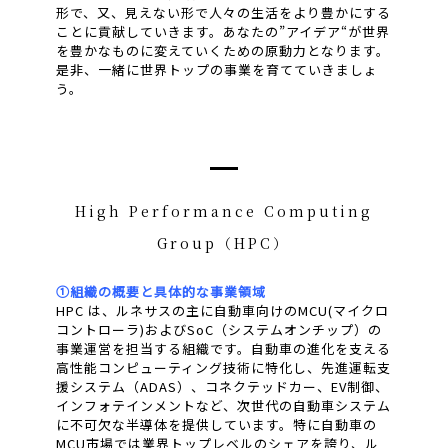
形で、又、見えない形で人々の生活をより豊かにする
ことに貢献していきます。あなたの”アイデア“が世界
を豊かなものに変えていくための原動力となります。
是非、一緒に世界トップの事業を育てていきましょ
う。
High Performance Computing
Group（HPC）
①組織の概要と具体的な事業領域
HPC は、ルネサスの主に自動車向けのMCU(マイクロ
コントローラ)およびSoC（システムオンチップ）の
事業運営を担当する組織です。自動車の進化を支える
高性能コンピューティング技術に特化し、先進運転支
援システム（ADAS）、コネクテッドカー、EV制御、
インフォテインメントなど、次世代の自動車システム
に不可欠な半導体を提供しています。特に自動車の
MCU市場では業界トップレベルのシェアを誇り、ル