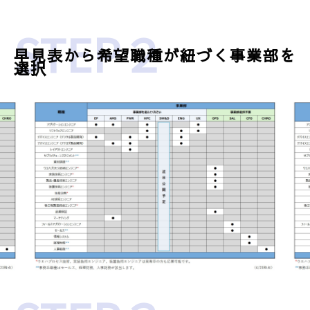
STEP２
早見表から希望職種が紐づく事業部を
選択