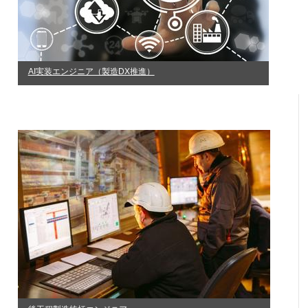
AI実装エンジニア（製造DX推進）