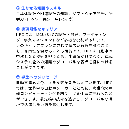
⑤ 生かせる知識やスキル
半導体設計や回路設計の知識、ソフトウェア開発、語
学力 (日本語、英語、中国語 等)
⑥ 実現可能なキャリア
HPCには、MCU/SoCの設計・開発、マーケティン
グ、事業マネジメントなど多様な役割があります。自
身のキャリアプランに応じて幅広い経験を積むこと
も、専門性を深めることも可能です。HPCは自動車の
中核となる技術を担うため、半導体だけでなく、車載
システム全体の知識やグローバルな視点を身につける
ことができます。
⑦ 学生へのメッセージ
自動車業界は今、大きな変革期を迎えています。HPC
では、世界中の自動車メーカーとともに、次世代の車
載コンピューティングを創り上げる仕事に携わること
ができます。最先端の技術を追求し、グローバルな環
境で活躍したい方を歓迎します。