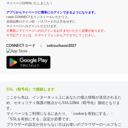
マイページOPENいたしました！
アプリからマイページに簡単にログインできるようになります。
i-web CONNECTをインストールいただくと、
次回以降ログインID・パスワードの入力をせずに
マイページへログインいただけます。
※事前にマイページへのログインをおすませいただく必要があります。
※下記アイコンは、スマートフォンからアクセスしてください。
CONNECTコード ： sekisuikasei2027
SSL（暗号化）で接続します
ここから先は、インターネット上にあなたの個人情報が送信されるた
め、セキュリティ保護の観点からSSL128bit（暗号化）接続となりま
す。
マイページをご利用になるにあたり、「cookieを有効にする」・
「SSLを有効にする」設定が必要です。
ブラウザーの設定が分からない方はお使いのブラウザーのヘルプをご