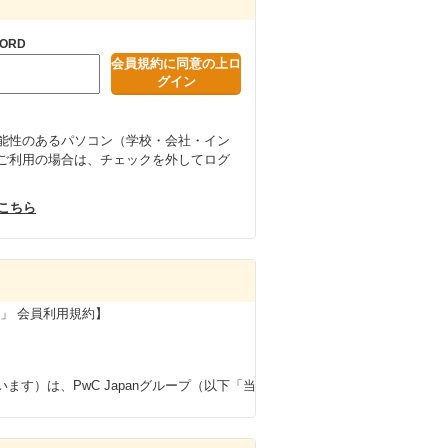
ORD
能性のあるパソコン（学校・会社・イン
ご利用の場合は、チェックを外してログ
はこちら
ージ」 会員利用規約】
す）は、PwC Japanグループ（以下「当
、当グループのインターンシップおよび従業
マイページ」（以下「本サイト」といいま