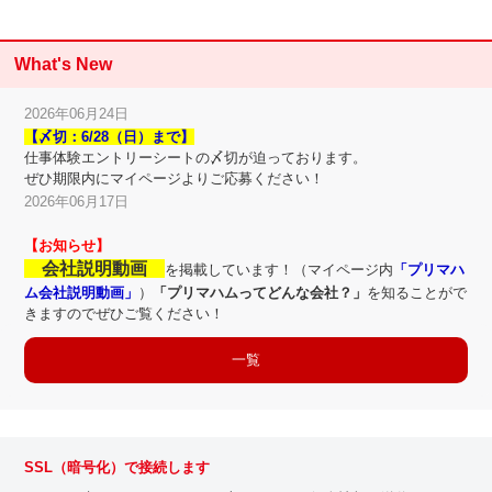
What's New
2026年06月24日
【〆切：6/28（日）まで】
仕事体験エントリーシートの〆切が迫っております。
ぜひ期限内にマイページよりご応募ください！
2026年06月17日
【お知らせ】
会社説明動画
を掲載しています！（マイページ内
「プリマハ
ム会社説明動画」
）
「プリマハムってどんな会社？」
を知ることがで
きますのでぜひご覧ください！
一覧
SSL（暗号化）で接続します