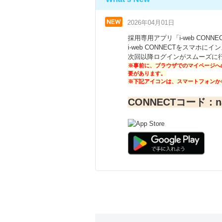
2026年04月01日
採用専用アプリ「i-web CON
i-web CONNECTをスマホに
次回以降ログインがスムーズに
※事前に、ブラウザでのマイページへ
要があります。
※下記アイコンは、スマートフォンか
CONNECTコード：na