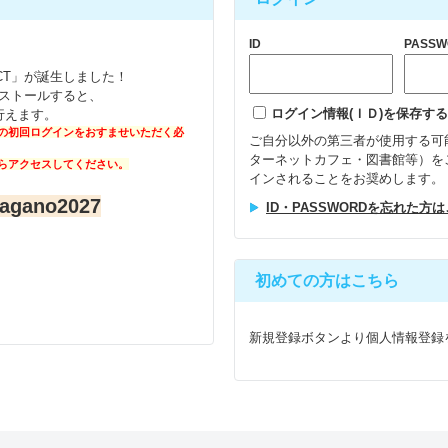
ID
PASSW
NECT」が誕生しました！
インストールすると、
ログイン情報(ＩＤ)を保存する
行えます。
の初回ログインをおすませいただく必
ご自分以外の第三者が使用する可
ターネットカフェ・図書館等）を
らアクセスしてください。
インされることをお奨めします。
gano2027
ID・PASSWORDを忘れた方
初めての方はこちら
新規登録ボタンより個人情報登録