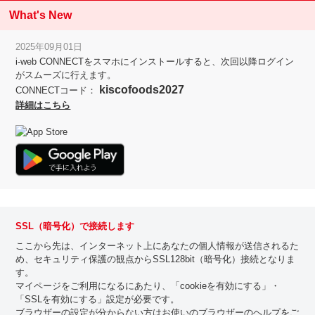
What's New
2025年09月01日
i-web CONNECTをスマホにインストールすると、次回以降ログイン
がスムーズに行えます。
kiscofoods2027
CONNECTコード：
詳細はこちら
SSL（暗号化）で接続します
ここから先は、インターネット上にあなたの個人情報が送信されるた
め、セキュリティ保護の観点からSSL128bit（暗号化）接続となりま
す。
マイページをご利用になるにあたり、「cookieを有効にする」・
「SSLを有効にする」設定が必要です。
ブラウザーの設定が分からない方はお使いのブラウザーのヘルプをご