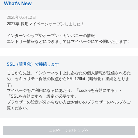
What's New
2025年05月12日
2027卒 採用マイページオープンしました！
インターンシップやオープン・カンパニーの情報、
エントリー情報などにつきましてはマイページにて公開いたします！
SSL（暗号化）で接続します
ここから先は、インターネット上にあなたの個人情報が送信されるた
め、セキュリティ保護の観点からSSL128bit（暗号化）接続となりま
す。
マイページをご利用になるにあたり、「cookieを有効にする」・
「SSLを有効にする」設定が必要です。
ブラウザーの設定が分からない方はお使いのブラウザーのヘルプをご
覧ください。
このページのトップへ