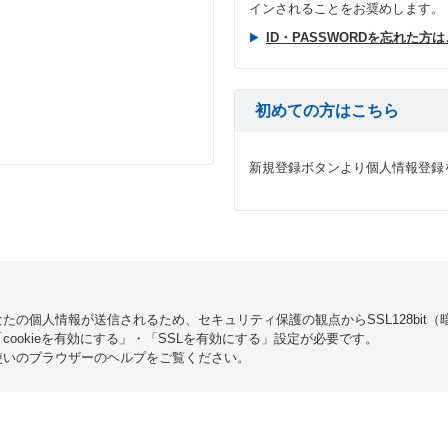
インされることをお奨めします。
ID・PASSWORDを忘れた方
初めての方はこちら
新規登録ボタンより個人情報登録
たの個人情報が送信されるため、セキュリティ保護の観点からSSL128bit
ookieを有効にする」・「SSLを有効にする」設定が必要です。
使いのブラウザーのヘルプをご覧ください。