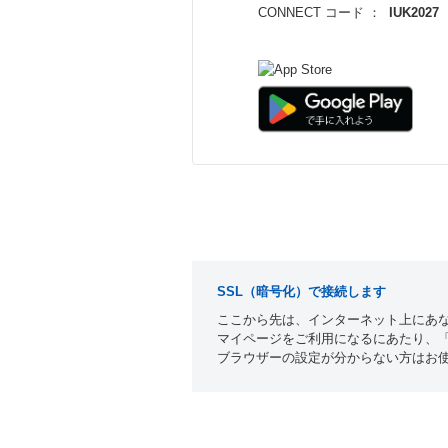
CONNECT コード ：
IUK2027
SSL（暗号化）で接続します
ここから先は、インターネット上にあな
マイページをご利用になるにあたり、「c
ブラウザーの設定が分からない方はお