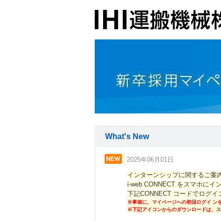
What's New
2025年06月01日
インターンシップに関するご案
i-web CONNECT をスマホに
下記CONNECT コードでログ
※事前に、マイページへの初回ログイ ン
※下記アイコンからのダウンロードは、ス