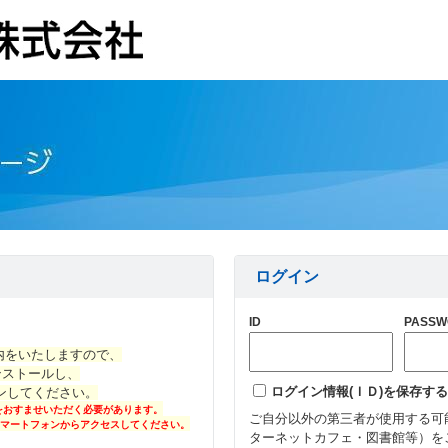
ログイン
ID
PASSW
内をいたしますので、
インストールし、
ログイン情報(ＩＤ)を保存する
インしてください。
をおすませいただく必要があります。
ご自分以外の第三者が使用する可
マートフォンからアクセスしてください。
ターネットカフェ・図書館等）を