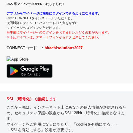
2027卒マイページOPENいたしました！
アプリからマイページに簡単にログインできるようになります。
i-web CONNECTをインストールいただくと、
次回以降ログインID・パスワードの入力をせずに
マイページへログインいただけます。
※事前にマイページへのログインをおすませいただく必要があります。
※下記アイコンは、スマートフォンからアクセスしてください。
CONNECTコード ：
hitachisolutions2027
SSL（暗号化）で接続します
ここから先は、インターネット上にあなたの個人情報が送信されるた
め、セキュリティ保護の観点からSSL128bit（暗号化）接続となりま
す。
マイページをご利用になるにあたり、「cookieを有効にする」・
「SSLを有効にする」設定が必要です。