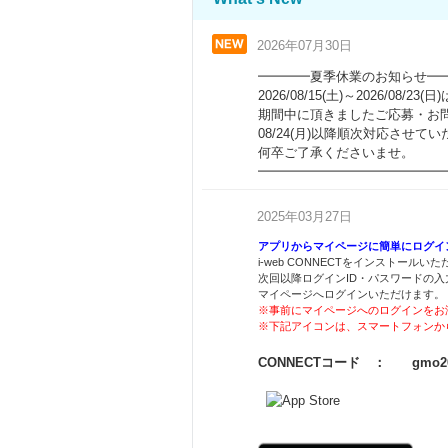
2026年07月30日
━━━━夏季休業のお知らせ━
2026/08/15(土)～2026/08/
期間中に頂きましたご応募・お
08/24(月)以降順次対応させて
何卒ご了承くださいませ。
━━━━━━━━━━━━━━
2025年03月27日
アプリからマイページに簡単にログイ
i-web CONNECTをインストールい
次回以降ログインID・パスワードの入
マイページへログインいただけます。
※事前にマイページへのログインをお
※下記アイコンは、スマートフォンか
CONNECTコード ： gmo20