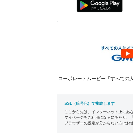
コーポレートムービー「すべての
SSL（暗号化）で接続します
ここから先は、インターネット上にあな
マイページをご利用になるにあたり、「c
ブラウザーの設定が分からない方はお