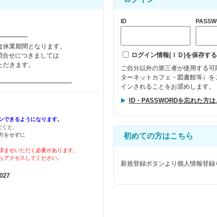
ID
PASSW
━━━━━
23(日)は休業期間となります。
ログイン情報(ＩＤ)を保存する
問合せにつきましては
いただきます。
ご自分以外の第三者が使用する可
ターネットカフェ・図書館等）を
━━━━━━━━━━━━
インされることをお奨めします。
ID・PASSWORDを忘れた方
ンできるようになります。
ただくと、
力をせずに
初めての方はこちら
済ませいただく必要があります。
らアクセスしてください。
新規登録ボタンより個人情報登録
27