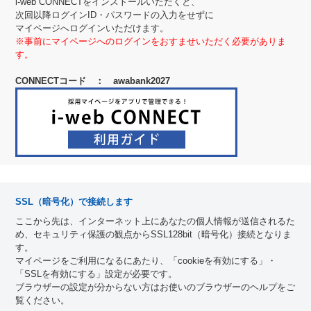
i-web CONNECTをインストールいただくと、
次回以降ログインID・パスワードの入力をせずに
マイページへログインいただけます。
※事前にマイページへのログインをおすませいただく必要がありま
す。
CONNECTコード ： awabank2027
SSL（暗号化）で接続します
ここから先は、インターネット上にあなたの個人情報が送信されるた
め、セキュリティ保護の観点からSSL128bit（暗号化）接続となりま
す。
マイページをご利用になるにあたり、「cookieを有効にする」・
「SSLを有効にする」設定が必要です。
ブラウザーの設定が分からない方はお使いのブラウザーのヘルプをご
覧ください。