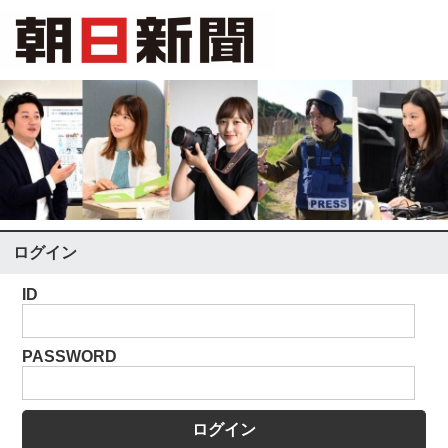
ログイン
ID
PASSWORD