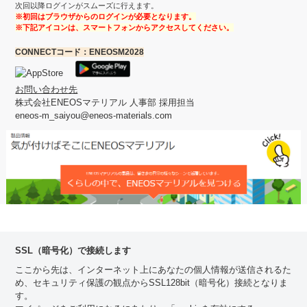
次回以降ログインがスムーズに行えます。
※初回はブラウザからのログインが必要となります。
※下記アイコンは、スマートフォンからアクセスしてください。
CONNECTコード：ENEOSM2028
お問い合わせ先
株式会社ENEOSマテリアル 人事部 採用担当
eneos-m_saiyou@eneos-materials.com
SSL（暗号化）で接続します
ここから先は、インターネット上にあなたの個人情報が送信されるた
め、セキュリティ保護の観点からSSL128bit（暗号化）接続となりま
す。