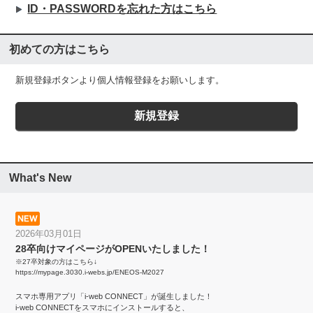
ID・PASSWORDを忘れた方はこちら
初めての方はこちら
新規登録ボタンより個人情報登録をお願いします。
What's New
2026年03月01日
28卒向けマイページがOPENいたしました！
※27卒対象の方はこちら↓
https://mypage.3030.i-webs.jp/ENEOS-M2027
スマホ専用アプリ「i-web CONNECT」が誕生しました！
i-web CONNECTをスマホにインストールすると、